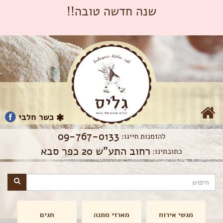
שנה חדשה טובה!!
כשר חלבי
09-767-0133
להזמנות חייגו:
רחוב התע"ש 20 כפר סבא
כתובתינו:
מגשי אירוח
מארזי מתנה
חגים