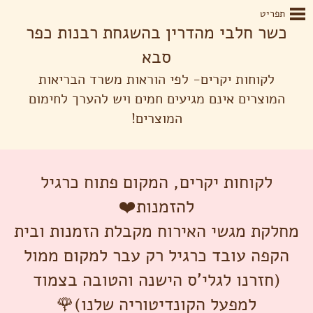
תפריט
כשר חלבי מהדרין בהשגחת רבנות כפר
סבא
לקוחות יקרים- לפי הוראות משרד הבריאות
המוצרים אינם מגיעים חמים ויש להערך לחימום
המוצרים!
לקוחות יקרים, המקום פתוח כרגיל
להזמנות❤️
מחלקת מגשי האירוח מקבלת הזמנות ובית
הקפה עובד כרגיל רק עבר למקום ממול
(חזרנו לגלי'ס הישנה והטובה בצמוד
למפעל הקונדיטוריה שלנו)🌹