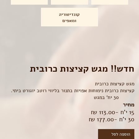
קונדיטוריה
ומאפים
חדש!! מגש קציצות כרובית
מגש קציצות כרובית
קציצות כרובית נימוחות אפויות בתנור בליווי רוטב יוגורט ביתי.
30 יח' במגש
מחיר
15 י'ח -113.00
₪
30 י'ח -177.00
₪
הוספה לסל