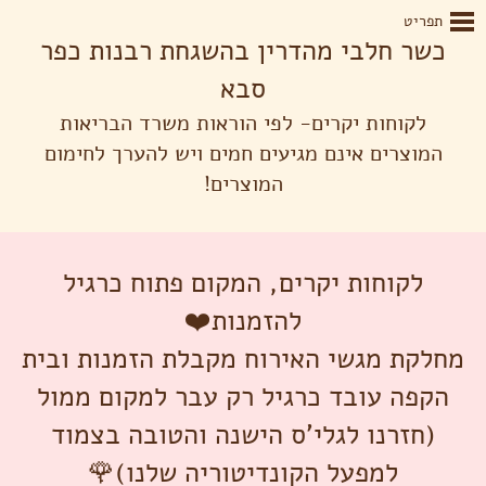
תפריט
כשר חלבי מהדרין בהשגחת רבנות כפר
סבא
לקוחות יקרים- לפי הוראות משרד הבריאות
המוצרים אינם מגיעים חמים ויש להערך לחימום
המוצרים!
לקוחות יקרים, המקום פתוח כרגיל
להזמנות❤️
מחלקת מגשי האירוח מקבלת הזמנות ובית
הקפה עובד כרגיל רק עבר למקום ממול
(חזרנו לגלי'ס הישנה והטובה בצמוד
למפעל הקונדיטוריה שלנו)🌹