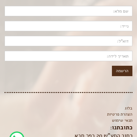
הרשמה
בלוג
הצהרת פרטיות
תנאי שימוש
כתובתנו:
רחוב התע"ש 20 כפר סבא,