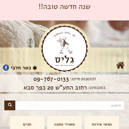
שנה חדשה טובה!!
כשר חלבי
09-767-0133
להזמנות חייגו:
רחוב התע"ש 20 כפר סבא
כתובתינו:
מגשי אירוח
מארזי מתנה
חגים