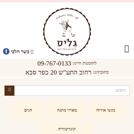
כשר חלבי
09-767-0133
להזמנות חייגו:
רחוב התע"ש 20 כפר סבא
כתובתינו:
מגשי אירוח
מארזי מתנה
חגים
קונדיטוריה