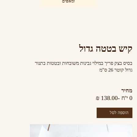
ומאפים
קיש בטטה גדול
בסיס בצק פריך במילוי גבינות משובחות ובטטות בתנור
גדול קוטר 26 ס"מ
מחיר
0 י'ח -138.00
₪
הוספה לסל