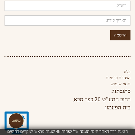
הרשמה
בלוג
הצהרת פרטיות
תנאי שימוש
כתובתנו:
רחוב התע"ש 20 כפר סבא,
בית הפעמון
משוב
הזמנה דרך האתר הינה הזמנה של לפחות 48 שעות מראש למקרים דחופים