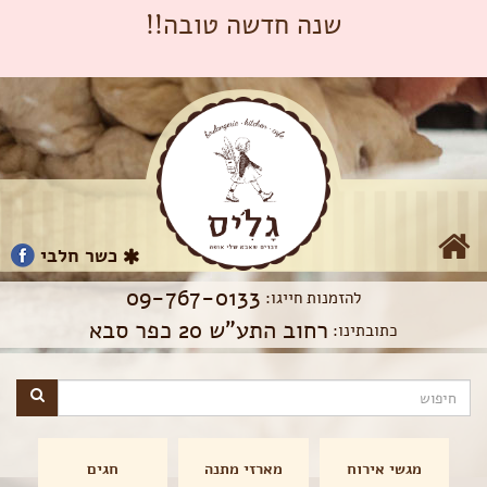
שנה חדשה טובה!!
כשר חלבי
09-767-0133
להזמנות חייגו:
רחוב התע"ש 20 כפר סבא
כתובתינו:
מגשי אירוח
מארזי מתנה
חגים