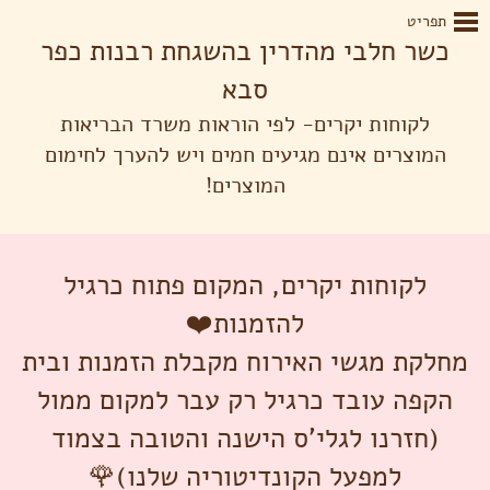
תפריט
כשר חלבי מהדרין בהשגחת רבנות כפר
סבא
לקוחות יקרים- לפי הוראות משרד הבריאות
המוצרים אינם מגיעים חמים ויש להערך לחימום
המוצרים!
לקוחות יקרים, המקום פתוח כרגיל
להזמנות❤️
מחלקת מגשי האירוח מקבלת הזמנות ובית
הקפה עובד כרגיל רק עבר למקום ממול
(חזרנו לגלי'ס הישנה והטובה בצמוד
למפעל הקונדיטוריה שלנו)🌹